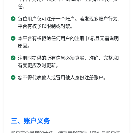
任。
每位用户仅可注册一个账户。若发现多账户行为,
平台有权予以限制或封禁。
本平台有权拒绝任何用户的注册申请,且无需说明
原因。
注册时提供的所有信息必须真实、准确、完整,如
有变更应及时更新。
您不得代表他人或冒用他人身份注册账户。
三、账户义务