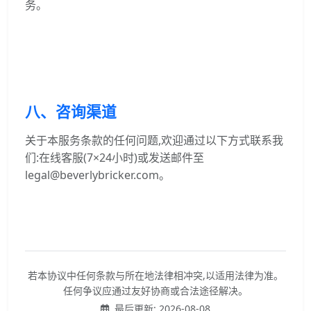
务。
八、咨询渠道
关于本服务条款的任何问题,欢迎通过以下方式联系我
们:在线客服(7×24小时)或发送邮件至
legal@beverlybricker.com。
若本协议中任何条款与所在地法律相冲突,以适用法律为准。
任何争议应通过友好协商或合法途径解决。
最后更新:
2026-08-08