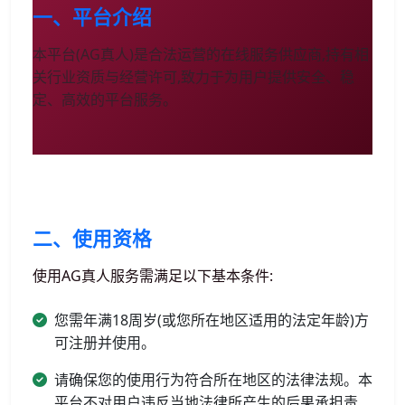
一、平台介绍
本平台(AG真人)是合法运营的在线服务供应商,持有相
关行业资质与经营许可,致力于为用户提供安全、稳
定、高效的平台服务。
二、使用资格
使用AG真人服务需满足以下基本条件:
您需年满18周岁(或您所在地区适用的法定年龄)方
可注册并使用。
请确保您的使用行为符合所在地区的法律法规。本
平台不对用户违反当地法律所产生的后果承担责