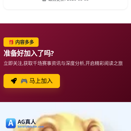
🎁 内容多多
准备好加入了吗?
立即关注,获取千场赛事资讯与深度分析,开启精彩阅读之旅
🎮 马上加入